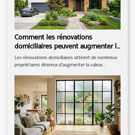
Comment les rénovations
domiciliaires peuvent augmenter la
valeur immobilière ?
Les rénovations domiciliaires attirent de nombreux
propriétaires désireux d’augmenter la valeur...