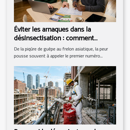
Éviter les arnaques dans la
désinsectisation : comment
comparer les tarifs intelligemment
De la piqûre de guêpe au frelon asiatique, la peur
pousse souvent à appeler le premier numéro...