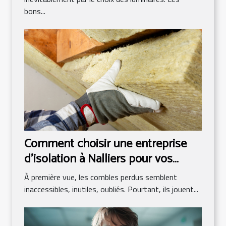
bons...
Comment choisir une entreprise
d’isolation à Nalliers pour vos
combles perdus ?
À première vue, les combles perdus semblent
inaccessibles, inutiles, oubliés. Pourtant, ils jouent...