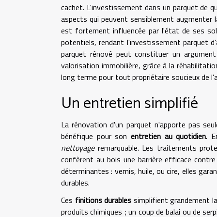
cachet. L'investissement dans un parquet de qua
aspects qui peuvent sensiblement augmenter la v
est fortement influencée par l'état de ses so
potentiels, rendant l'investissement parquet d'
parquet rénové peut constituer un argument 
valorisation immobilière, grâce à la réhabilitati
long terme pour tout propriétaire soucieux de l
Un entretien simplifié
La rénovation d'un parquet n'apporte pas seul
bénéfique pour son
entretien au quotidien
. E
nettoyage
remarquable. Les traitements protec
confèrent au bois une barrière efficace contre 
déterminantes : vernis, huile, ou cire, elles ga
durables.
Ces
finitions durables
simplifient grandement la
produits chimiques ; un coup de balai ou de serp