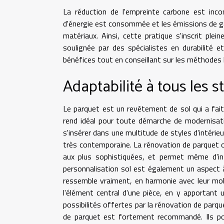
La réduction de l'empreinte carbone est inco
d'énergie est consommée et les émissions de ga
matériaux. Ainsi, cette pratique s'inscrit pl
soulignée par des spécialistes en durabilité 
bénéfices tout en conseillant sur les méthodes 
Adaptabilité à tous les s
Le parquet est un revêtement de sol qui a fait
rend idéal pour toute démarche de modernisati
s'insérer dans une multitude de styles d'intérieu
très contemporaine. La rénovation de parquet of
aux plus sophistiquées, et permet même d'in
personnalisation sol est également un aspect à 
ressemble vraiment, en harmonie avec leur mobi
l'élément central d'une pièce, en y apportant un
possibilités offertes par la rénovation de parque
de parquet est fortement recommandé. Ils pou