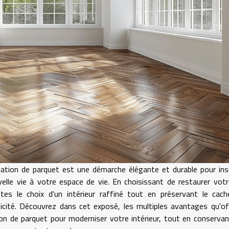
ation de parquet est une démarche élégante et durable pour ins
elle vie à votre espace de vie. En choisissant de restaurer votr
tes le choix d'un intérieur raffiné tout en préservant le cac
ticité. Découvrez dans cet exposé, les multiples avantages qu'of
on de parquet pour moderniser votre intérieur, tout en conserva