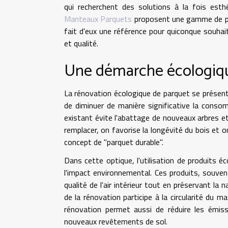
qui recherchent des solutions à la fois esthé
Manteaux Parquets
proposent une gamme de pro
fait d'eux une référence pour quiconque souhai
et qualité.
Une démarche écologiq
La rénovation écologique de parquet se présen
de diminuer de manière significative la consom
existant évite l'abattage de nouveaux arbres et 
remplacer, on favorise la longévité du bois et 
concept de "parquet durable".
Dans cette optique, l'utilisation de produits 
l'impact environnemental. Ces produits, souve
qualité de l'air intérieur tout en préservant la 
de la rénovation participe à la circularité du 
rénovation permet aussi de réduire les émis
nouveaux revêtements de sol.