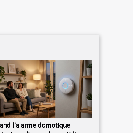
and l’alarme domotique