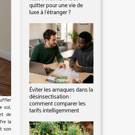
quitter pour une vie de
luxe à l’étranger ?
Éviter les arnaques dans la
désinsectisation :
uffler
comment comparer les
e sol,
tarifs intelligemment
het de
fre la
nt son