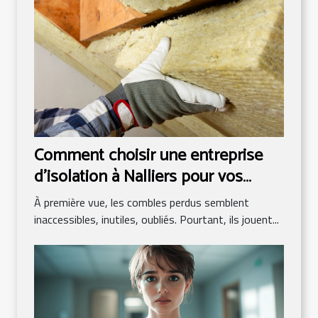
Comment choisir une entreprise
d’isolation à Nalliers pour vos
combles perdus ?
À première vue, les combles perdus semblent
inaccessibles, inutiles, oubliés. Pourtant, ils jouent...