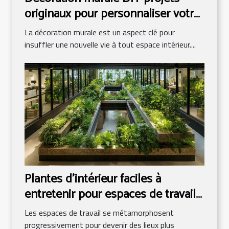
originaux pour personnaliser votre
intérieur sans se ruiner
La décoration murale est un aspect clé pour
insuffler une nouvelle vie à tout espace intérieur....
Plantes d'intérieur faciles à
entretenir pour espaces de travail
plus verts
Les espaces de travail se métamorphosent
progressivement pour devenir des lieux plus