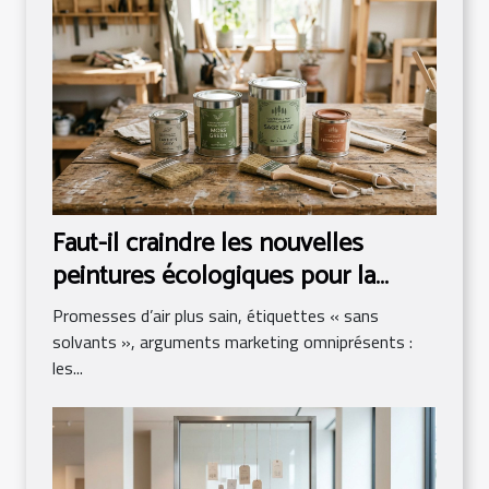
Faut-il craindre les nouvelles
peintures écologiques pour la
rénovation ?
Promesses d’air plus sain, étiquettes « sans
solvants », arguments marketing omniprésents :
les...