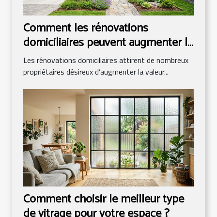
Comment les rénovations
domiciliaires peuvent augmenter la
valeur immobilière ?
Les rénovations domiciliaires attirent de nombreux
propriétaires désireux d’augmenter la valeur...
Comment choisir le meilleur type
de vitrage pour votre espace ?