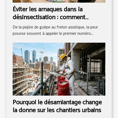
Éviter les arnaques dans la
désinsectisation : comment
comparer les tarifs intelligemment
De la piqûre de guêpe au frelon asiatique, la peur
pousse souvent à appeler le premier numéro...
Pourquoi le désamiantage change
la donne sur les chantiers urbains