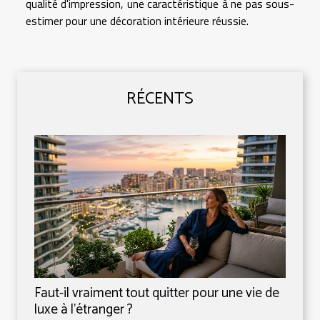
qualité d'impression, une caractéristique à ne pas sous-
estimer pour une décoration intérieure réussie.
RÉCENTS
Faut-il vraiment tout quitter pour une vie de
luxe à l’étranger ?