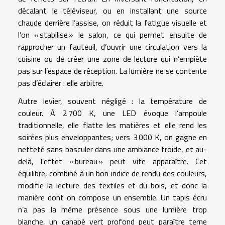
décalant le téléviseur, ou en installant une source
chaude derrière l’assise, on réduit la fatigue visuelle et
l’on « stabilise » le salon, ce qui permet ensuite de
rapprocher un fauteuil, d’ouvrir une circulation vers la
cuisine ou de créer une zone de lecture qui n’empiète
pas sur l’espace de réception. La lumière ne se contente
pas d’éclairer : elle arbitre.
Autre levier, souvent négligé : la température de
couleur. À 2 700 K, une LED évoque l’ampoule
traditionnelle, elle flatte les matières et elle rend les
soirées plus enveloppantes; vers 3 000 K, on gagne en
netteté sans basculer dans une ambiance froide, et au-
delà, l’effet « bureau » peut vite apparaître. Cet
équilibre, combiné à un bon indice de rendu des couleurs,
modifie la lecture des textiles et du bois, et donc la
manière dont on compose un ensemble. Un tapis écru
n’a pas la même présence sous une lumière trop
blanche, un canapé vert profond peut paraître terne