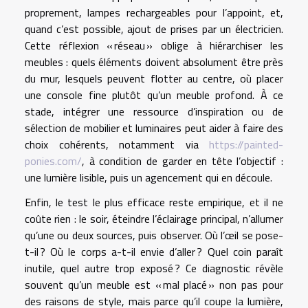
proprement, lampes rechargeables pour l’appoint, et,
quand c’est possible, ajout de prises par un électricien.
Cette réflexion « réseau » oblige à hiérarchiser les
meubles : quels éléments doivent absolument être près
du mur, lesquels peuvent flotter au centre, où placer
une console fine plutôt qu’un meuble profond. À ce
stade, intégrer une ressource d’inspiration ou de
sélection de mobilier et luminaires peut aider à faire des
choix cohérents, notamment via
https://painted-
ponies.com/
, à condition de garder en tête l’objectif :
une lumière lisible, puis un agencement qui en découle.
Enfin, le test le plus efficace reste empirique, et il ne
coûte rien : le soir, éteindre l’éclairage principal, n’allumer
qu’une ou deux sources, puis observer. Où l’œil se pose-
t-il ? Où le corps a-t-il envie d’aller ? Quel coin paraît
inutile, quel autre trop exposé ? Ce diagnostic révèle
souvent qu’un meuble est « mal placé » non pas pour
des raisons de style, mais parce qu’il coupe la lumière,