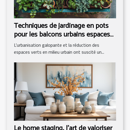
Techniques de jardinage en pots
pour les balcons urbains espaces
restreints et verdure
L'urbanisation galopante et la réduction des
espaces verts en milieu urbain ont suscité un...
Le home staging, l'art de valoriser