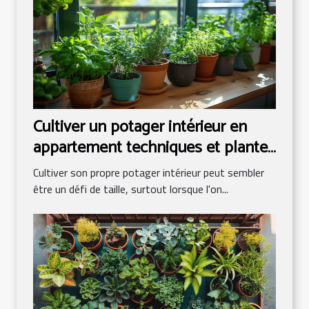
Cultiver un potager intérieur en
appartement techniques et plantes
adaptées
Cultiver son propre potager intérieur peut sembler
être un défi de taille, surtout lorsque l'on...