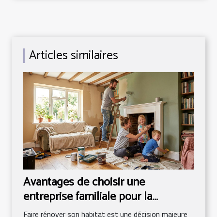
Articles similaires
Avantages de choisir une
entreprise familiale pour la
rénovation de votre habitat
Faire rénover son habitat est une décision majeure