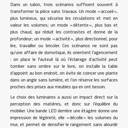
Dans un salon, trois scénarios suffisent souvent à
transformer la pièce sans travaux. Un mode « accueil »,
plus lumineux, qui sécurise les circulations et met en
valeur les volumes; un mode « détente », plus bas et
plus chaud, qui réduit les contrastes et donne de la
profondeur; un mode « activité », plus directionnel, pour
lire, travailler ou bricoler. Ces scénarios ne sont pas
qu’une affaire de domotique, ils orientent l’agencement
: on place le fauteuil là où l’éclairage d’activité peut
tomber sans ombre sur le livre, on installe la table
d’appoint au bon endroit, on évite de coincer une plante
dans un angle sans lumière, et l’on réserve les surfaces
proches des prises aux meubles qui en ont besoin.
Le choix des luminaires a aussi un impact direct sur la
perception des matières, et donc sur l’équilibre du
mobilier. Une bande LED derrière une étagère donne une
impression de légèreté, elle « décolle » les volumes du
mur, et permet de densifier le rangement sans alourdir