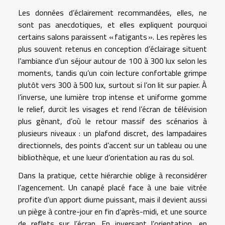
Les données d’éclairement recommandées, elles, ne
sont pas anecdotiques, et elles expliquent pourquoi
certains salons paraissent « fatigants ». Les repères les
plus souvent retenus en conception d’éclairage situent
l’ambiance d’un séjour autour de 100 à 300 lux selon les
moments, tandis qu’un coin lecture confortable grimpe
plutôt vers 300 à 500 lux, surtout si l’on lit sur papier. À
l’inverse, une lumière trop intense et uniforme gomme
le relief, durcit les visages et rend l’écran de télévision
plus gênant, d’où le retour massif des scénarios à
plusieurs niveaux : un plafond discret, des lampadaires
directionnels, des points d’accent sur un tableau ou une
bibliothèque, et une lueur d’orientation au ras du sol.
Dans la pratique, cette hiérarchie oblige à reconsidérer
l’agencement. Un canapé placé face à une baie vitrée
profite d’un apport diurne puissant, mais il devient aussi
un piège à contre-jour en fin d’après-midi, et une source
de reflets sur l’écran. En inversant l’orientation, en