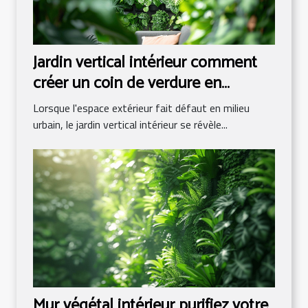
Jardin vertical intérieur comment
créer un coin de verdure en
appartement
Lorsque l'espace extérieur fait défaut en milieu
urbain, le jardin vertical intérieur se révèle...
Mur végétal intérieur purifiez votre