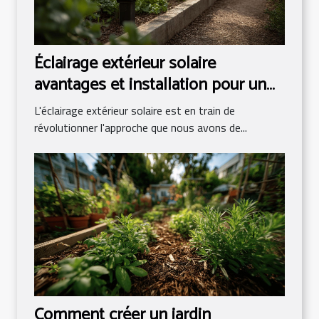
Éclairage extérieur solaire
avantages et installation pour un
jardin énergétiquement autonome
L'éclairage extérieur solaire est en train de
révolutionner l'approche que nous avons de...
Comment créer un jardin