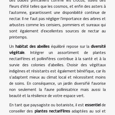
des bulbes printaniers comme les crocus, suivis des
fleurs d'été telles que les cosmos, et enfin des asters à
l'automne, garantissent une disponibilité continue de
nectar. Il ne faut pas négliger l'importance des arbres et
arbustes comme les cerisiers, pommiers et sureaux qui
sont également d'excellentes sources de nectar au
printemps.
Un
habitat des abeilles
équilibré repose sur la
diversité
végétale
. Intégrer un assortiment de plantes
nectarifères et pollinifères contribue à la santé et à la
survie des colonies d'abeilles. Choisir des végétaux
indigènes et résistants est également bénéfique, car ils
s'adaptent mieux au climat local et nécessitent moins
de soins. En conséquence, un jardin diversifié favorise
non seulement la faune pollinisatrice mais aussi la
beauté et la résilience de votre espace vert.
En tant que paysagiste ou botaniste, il est
essentiel
de
conseiller des
plantes nectarifères
adaptées au sol et