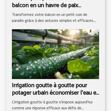
balcon en un havre de paix
verdoyant
Transformez votre balcon en un petit coin de
paradis grâce à des astuces simples et efficaces....
Irrigation goutte à goutte pour
potager urbain économiser l'eau et
booster la croissance
L'irrigation goutte à goutte s'impose aujourd'hui
comme une réponse efficace aux défis de...