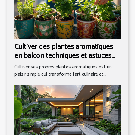
Cultiver des plantes aromatiques
en balcon techniques et astuces
pour débutants
Cultiver ses propres plantes aromatiques est un
plaisir simple qui transforme l'art culinaire et...