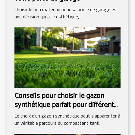
Choisir le bon matériau pour sa porte de garage est
une décision qui allie esthétique,...
Conseils pour choisir le gazon
synthétique parfait pour différents
usages
Le choix d'un gazon synthétique peut s'apparenter à
un véritable parcours du combattant tant...