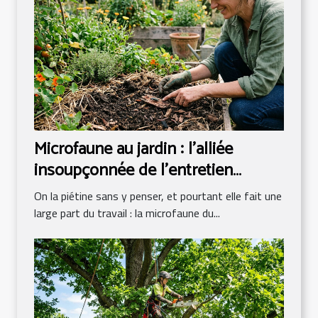
Microfaune au jardin : l’alliée
insoupçonnée de l’entretien
écologique
On la piétine sans y penser, et pourtant elle fait une
large part du travail : la microfaune du...