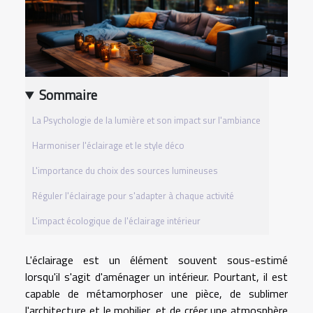
Sommaire
La Psychologie de la lumière et son impact sur l'ambiance
Harmoniser l'éclairage et le style déco
L'importance du choix des sources lumineuses
Réguler l'éclairage pour s'adapter à chaque activité
L'impact écologique de l'éclairage intérieur
L'éclairage est un élément souvent sous-estimé
lorsqu'il s'agit d'aménager un intérieur. Pourtant, il est
capable de métamorphoser une pièce, de sublimer
l'architecture et le mobilier, et de créer une atmosphère