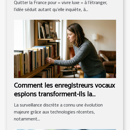
Quitter la France pour « vivre luxe » à l’étranger,
l’idée séduit autant qu’elle inquiète, à...
Comment les enregistreurs vocaux
espions transforment-ils la
surveillance discrète ?
La surveillance discrète a connu une évolution
majeure grâce aux technologies récentes,
notamment...