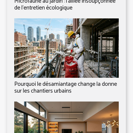
Microfaune au jardin : l’alliée insoupçonnée
de l’entretien écologique
Pourquoi le désamiantage change la donne
sur les chantiers urbains